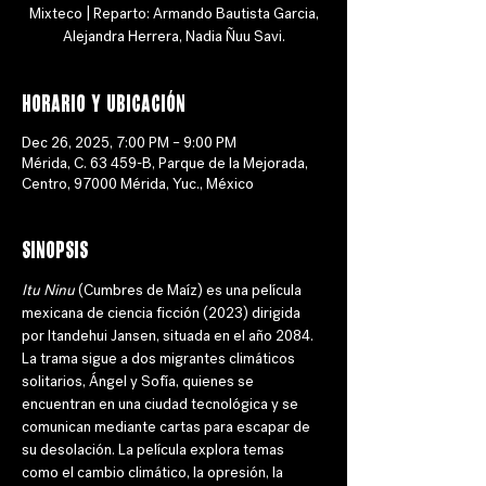
Mixteco | Reparto: Armando Bautista Garcia,
Alejandra Herrera, Nadia Ñuu Savi.
Horario y ubicación
Dec 26, 2025, 7:00 PM – 9:00 PM
Mérida, C. 63 459-B, Parque de la Mejorada,
Centro, 97000 Mérida, Yuc., México
Sinopsis
Itu Ninu 
(Cumbres de Maíz) es una película 
mexicana de ciencia ficción (2023) dirigida 
por Itandehui Jansen, situada en el año 2084. 
La trama sigue a dos migrantes climáticos 
solitarios, Ángel y Sofía, quienes se 
encuentran en una ciudad tecnológica y se 
comunican mediante cartas para escapar de 
su desolación. La película explora temas 
como el cambio climático, la opresión, la 