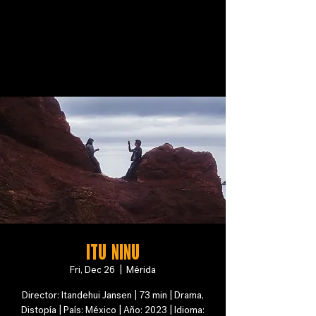
ITU NINU
Fri, Dec 26
  |  
Mérida
Director: Itandehui Jansen | 73 min | Drama,
Distopía | País: México | Año: 2023 | Idioma: