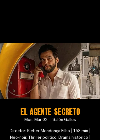
EL AGENTE SECRETO
Mon, Mar 02
  |  
Salón Gallos
Director: Kleber Mendonça Filho | 158 min |
Neo-noir, Thriller político, Drama histórico |