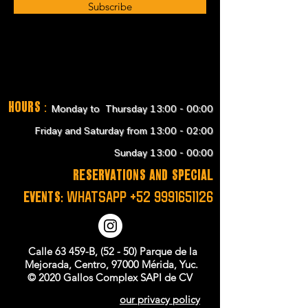
Subscribe
Hours
:
Monday to Thursday 13:00 - 00:00
Friday and Saturday from 13:00 - 02:00
Sunday 13:00 - 00:00
RESERVATIONS and SPECIAL
EVENTS:
WHATSAPP
+52 9991651126
Calle 63 459-B, (52 - 50) Parque de la
Mejorada, Centro, 97000 Mérida, Yuc.
© 2020 Gallos Complex SAPI de CV
our privacy policy