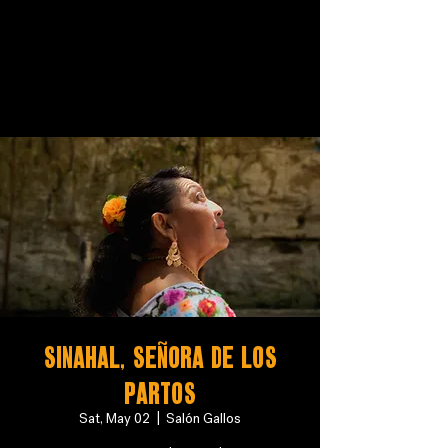
SINAHAL, SEÑORA DE LOS
PARTOS
Sat, May 02
  |  
Salón Gallos