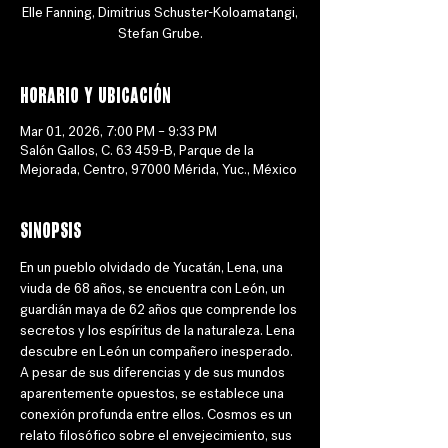
Elle Fanning, Dimitrius Schuster-Koloamatangi,
Stefan Grube.
Horario y ubicación
Mar 01, 2026, 7:00 PM – 9:33 PM
Salón Gallos, C. 63 459-B, Parque de la
Mejorada, Centro, 97000 Mérida, Yuc., México
Sinopsis
En un pueblo olvidado de Yucatán, Lena, una 
viuda de 68 años, se encuentra con León, un 
guardián maya de 62 años que comprende los 
secretos y los espíritus de la naturaleza. Lena 
descubre en León un compañero inesperado. 
A pesar de sus diferencias y de sus mundos 
aparentemente opuestos, se establece una 
conexión profunda entre ellos. Cosmos es un 
relato filosófico sobre el envejecimiento, sus 