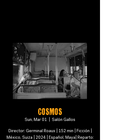
COSMOS
Sun, Mar 01
  |  
Salón Gallos
Director: Germinal Roaux | 152 min | Ficción |
México, Suiza | 2024 | Español, Maya| Reparto: