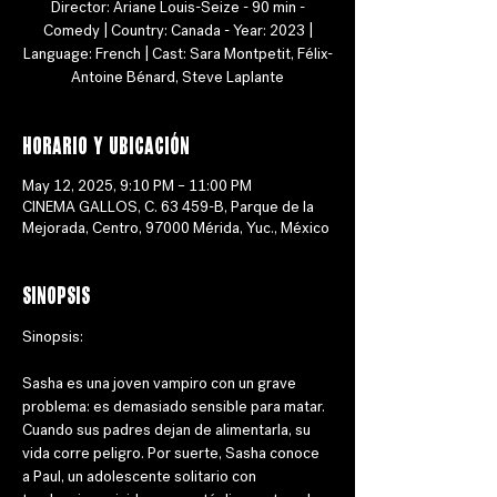
Director: Ariane Louis-Seize - 90 min -
Comedy | Country: Canada - Year: 2023 |
Language: French | Cast: Sara Montpetit, Félix-
Antoine Bénard, Steve Laplante
Horario y ubicación
May 12, 2025, 9:10 PM – 11:00 PM
CINEMA GALLOS, C. 63 459-B, Parque de la
Mejorada, Centro, 97000 Mérida, Yuc., México
Sinopsis
Sinopsis: 
Sasha es una joven vampiro con un grave 
problema: es demasiado sensible para matar. 
Cuando sus padres dejan de alimentarla, su 
vida corre peligro. Por suerte, Sasha conoce 
a Paul, un adolescente solitario con 