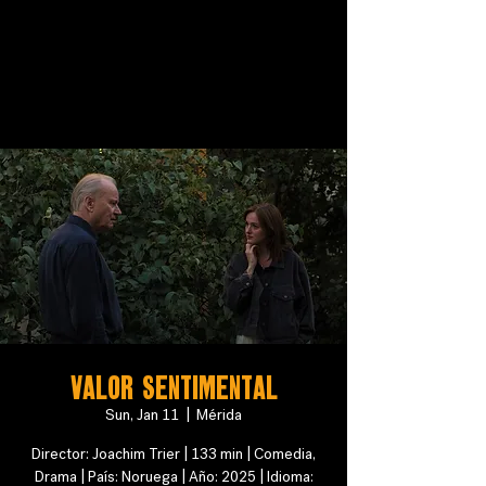
VALOR SENTIMENTAL
Sun, Jan 11
  |  
Mérida
Director: Joachim Trier | 133 min | Comedia,
Drama | País: Noruega | Año: 2025 | Idioma: