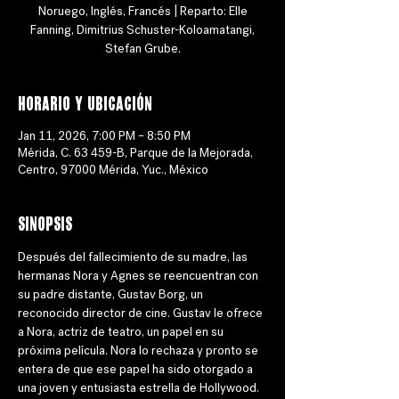
Noruego, Inglés, Francés | Reparto: Elle
Fanning, Dimitrius Schuster-Koloamatangi,
Stefan Grube.
Horario y ubicación
Jan 11, 2026, 7:00 PM – 8:50 PM
Mérida, C. 63 459-B, Parque de la Mejorada,
Centro, 97000 Mérida, Yuc., México
Sinopsis
Después del fallecimiento de su madre, las 
hermanas Nora y Agnes se reencuentran con 
su padre distante, Gustav Borg, un 
reconocido director de cine. Gustav le ofrece 
a Nora, actriz de teatro, un papel en su 
próxima película. Nora lo rechaza y pronto se 
entera de que ese papel ha sido otorgado a 
una joven y entusiasta estrella de Hollywood. 