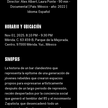
Director: Alex Albert, Laura Ponte - 90 min -
Documental | País: México - año: 2022 |
Idioma: Español
Horario y ubicación
Nov 01, 2025, 8:10 PM – 9:30 PM
Mérida, C. 63 459-B, Parque de la Mejorada,
Centro, 97000 Mérida, Yuc., México
Sinopsis
La historia de un bar clandestino que 
representa la epítome de una generación de 
jóvenes rebeldes que crearon espacios 
propios para expresarse artísticamente 
después de un largo periodo de represión, 
recién despertados por la conciencia social 
que generó el temblor del 85 y el movimiento 
Zapatista; que desencadenó todo un 