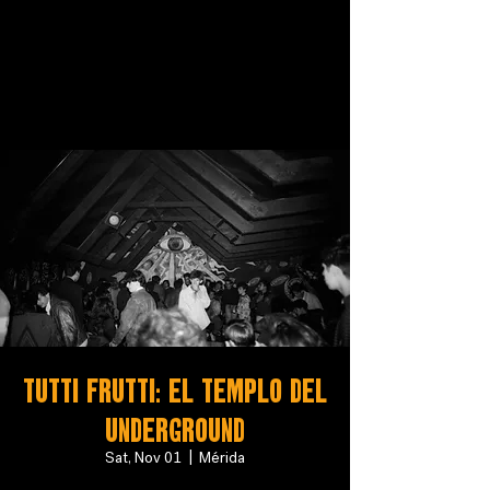
Tutti Frutti: El Templo del
Underground
Sat, Nov 01
  |  
Mérida