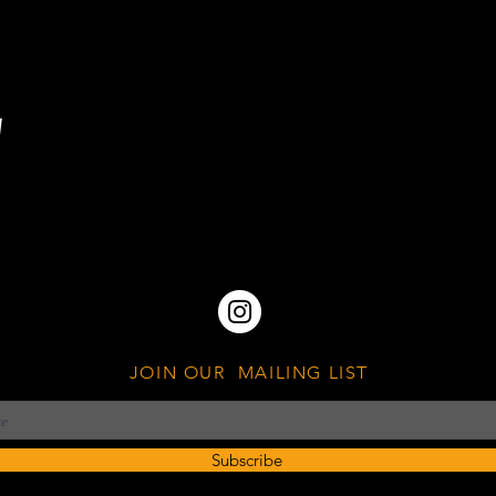
w
JOIN OUR MAILING LIST
Subscribe