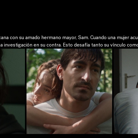
rcana con su amado hermano mayor, Sam. Cuando una mujer acus
na investigación en su contra. Esto desafía tanto su vínculo com