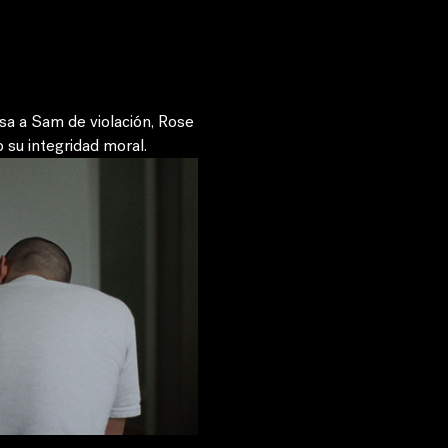
a a Sam de violación, Rose 
o su integridad moral.