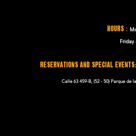
:
Hours
Mo
Friday
RESERVATIONS and SPECIAL EVENTS:
Calle 63 459-B, (52 - 50) Parque de 