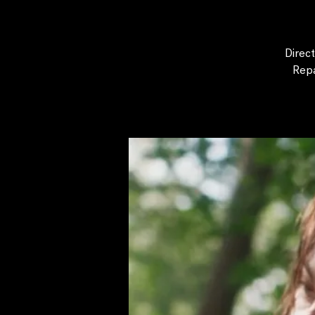
Direct
Repa