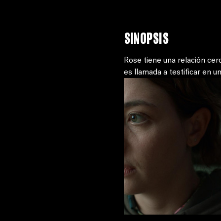
Sinopsis
Rose tiene una relación ce
es llamada a testificar en u