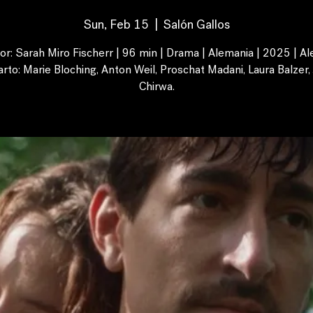
Sun, Feb 15
  |  
Salón Gallos
or: Sarah Miro Fischerr | 96 min | Drama | Alemania | 2025 | A
rto: Marie Bloching, Anton Weil, Proschat Madani, Laura Balzer,
Chirwa.