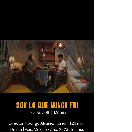
SOY LO QUE NUNCA FUI
Thu, Nov 06
  |  
Mérida
Director: Rodrigo Álvarez Flores - 123 min -
Drama | País: México - Año: 2023 | Idioma: