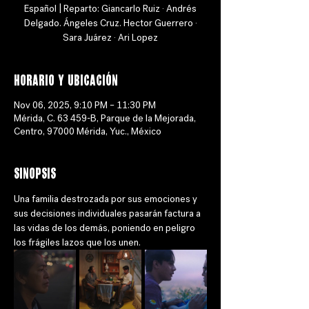
Español | Reparto: Giancarlo Ruiz · Andrés
Delgado. Ángeles Cruz. Hector Guerrero ·
Sara Juárez · Ari Lopez
Horario y ubicación
Nov 06, 2025, 9:10 PM – 11:30 PM
Mérida, C. 63 459-B, Parque de la Mejorada,
Centro, 97000 Mérida, Yuc., México
Sinopsis
Una familia destrozada por sus emociones y 
sus decisiones individuales pasarán factura a 
las vidas de los demás, poniendo en peligro 
los frágiles lazos que los unen.