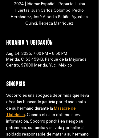
2024 | Idioma: Español | Reparto: Luisa
Huertas, Juan Carlos Colombo, Pedro
Hernández, José Alberto Patiño, Agustina
Quinci, Rebeca Manríquez
Horario y ubicación
Aug 14, 2025, 7:00 PM – 8:50 PM
Mérida, C. 63 459-B, Parque de la Mejorada,
Centro, 97000 Mérida, Yuc., México
Sinopsis
Socorro es una abogada deprimida que lleva 
décadas buscando justicia por el asesinato 
de su hermano durante la 
Masacre de 
Tlatelolco
. Cuando el caso obtiene nueva 
información, Socorro pondrá en riesgo su 
patrimonio, su familia y su vida por hallar al 
soldado responsable de matar a su hermano.