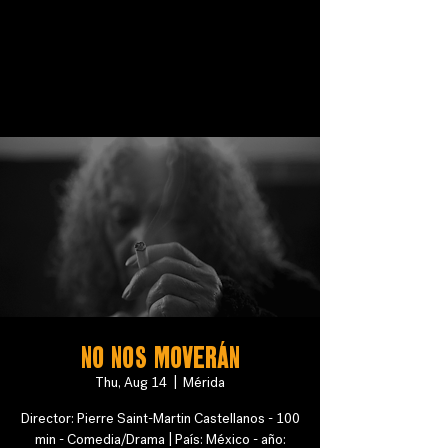
No nos moverán
Thu, Aug 14
  |  
Mérida
Director: Pierre Saint-Martin Castellanos - 100
min - Comedia/Drama | País: México - año: