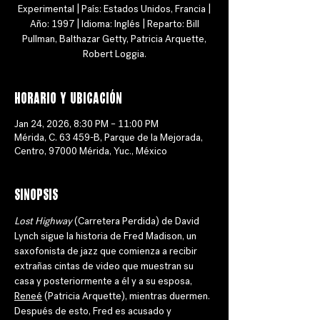
Experimental | País: Estados Unidos, Francia |
Año: 1997 | Idioma: Inglés | Reparto: Bill
Pullman, Balthazar Getty, Patricia Arquette,
Robert Loggia.
Horario y ubicación
Jan 24, 2026, 8:30 PM – 11:00 PM
Mérida, C. 63 459-B, Parque de la Mejorada,
Centro, 97000 Mérida, Yuc., México
Sinopsis
Lost Highway
 (Carretera Perdida) de David 
Lynch sigue la historia de Fred Madison, un 
saxofonista de jazz que comienza a recibir 
extrañas cintas de video que muestran su 
casa y posteriormente a él y a su esposa, 
Reneé
 (Patricia Arquette), mientras duermen. 
Después de esto, Fred es acusado y 