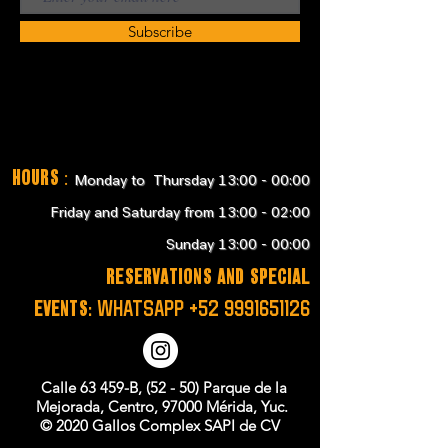
Subscribe
Hours
:
Monday to Thursday 13:00 - 00:00
Friday and Saturday from 13:00 - 02:00
Sunday 13:00 - 00:00
RESERVATIONS and SPECIAL
EVENTS:
WHATSAPP
+52 9991651126
Calle 63 459-B, (52 - 50) Parque de la
Mejorada, Centro, 97000 Mérida, Yuc.
© 2020 Gallos Complex SAPI de CV