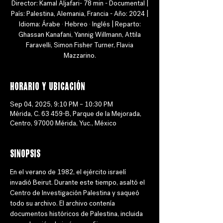
Director: Kamal Aljafari- 78 min - Documental |
País: Palestina, Alemania, Francia - Año: 2024 |
Idioma: Árabe · Hebreo · Inglés | Reparto:
Ghassan Kanafani, Yannig Willmann, Attila
Faravelli, Simon Fisher Turner, Flavia
Mazzarino.
Horario y ubicación
Sep 04, 2025, 9:10 PM – 10:30 PM
Mérida, C. 63 459-B, Parque de la Mejorada,
Centro, 97000 Mérida, Yuc., México
Sinopsis
En el verano de 1982, el ejército israelí 
invadió Beirut. Durante este tiempo, asaltó el 
Centro de Investigación Palestina y saqueó 
todo su archivo. El archivo contenía 
documentos históricos de Palestina, incluida 