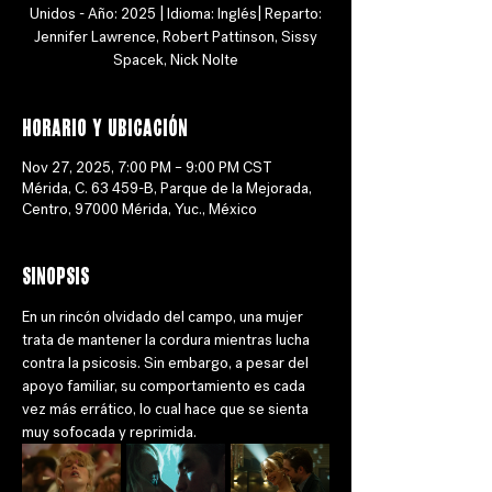
Unidos - Año: 2025 | Idioma: Inglés| Reparto:
Jennifer Lawrence, Robert Pattinson, Sissy
Spacek, Nick Nolte
Horario y ubicación
Nov 27, 2025, 7:00 PM – 9:00 PM CST
Mérida, C. 63 459-B, Parque de la Mejorada,
Centro, 97000 Mérida, Yuc., México
Sinopsis
En un rincón olvidado del campo, una mujer 
trata de mantener la cordura mientras lucha 
contra la psicosis. Sin embargo, a pesar del 
apoyo familiar, su comportamiento es cada 
vez más errático, lo cual hace que se sienta 
muy sofocada y reprimida.