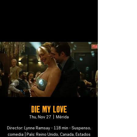
DIE MY LOVE
Thu, Nov 27
  |  
Mérida
Director: Lynne Ramsay - 118 min - Suspenso,
comedia | País: Reino Unido, Canada, Estados