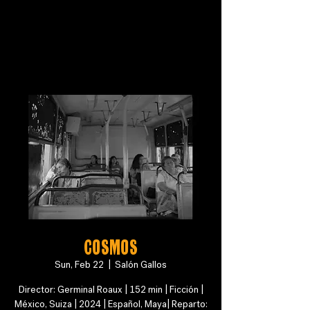
COSMOS
Sun, Feb 22
  |  
Salón Gallos
Director: Germinal Roaux | 152 min | Ficción |
México, Suiza | 2024 | Español, Maya| Reparto: