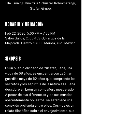
Elle Fanning, Dimitrius Schuster-Koloamatangi,
Stefan Grube.
Horario y ubicación
Feb 22, 2026, 5:00 PM – 7:33 PM
Salón Gallos, C. 63 459-B, Parque de la
Mejorada, Centro, 97000 Mérida, Yuc., México
Sinopsis
En un pueblo olvidado de Yucatán, Lena, una 
viuda de 68 años, se encuentra con León, un 
guardián maya de 62 años que comprende los 
secretos y los espíritus de la naturaleza. Lena 
descubre en León un compañero inesperado. 
A pesar de sus diferencias y de sus mundos 
aparentemente opuestos, se establece una 
conexión profunda entre ellos. Cosmos es un 
relato filosófico sobre el envejecimiento, sus 