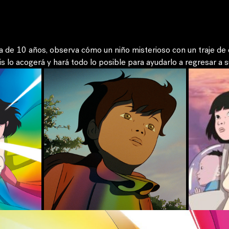
ña de 10 años, observa cómo un niño misterioso con un traje de c
is lo acogerá y hará todo lo posible para ayudarlo a regresar a s