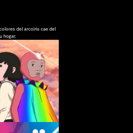
olores del arcoíris cae del 
u hogar.