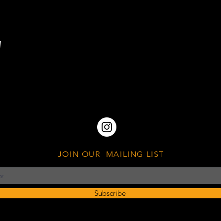
w
JOIN OUR MAILING LIST
Subscribe