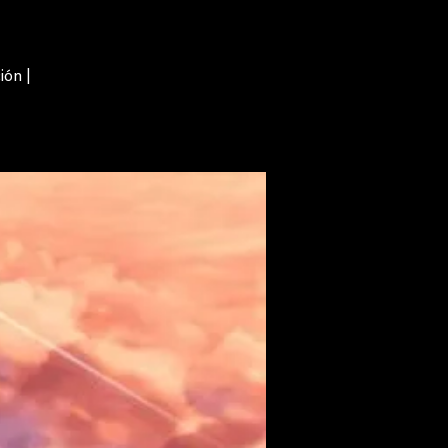
ión |