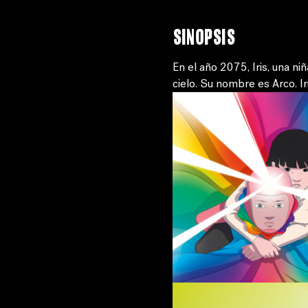
Sinopsis
En el año 2075, Iris, una ni
cielo. Su nombre es Arco. Ir