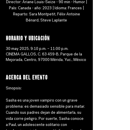
Director: Ariane Louis-Seize - 90 min - Humor |
País: Canada - año: 2023 | Idioma: Frances |
Reparto: Sara Montpetit, Félix-Antoine
Bénard, Steve Laplante
Horario y ubicación
30 may 2025, 9:10 p.m. – 11:00 p.m.
CINEMA GALLOS, C. 63 459-B, Parque de la
Mejorada, Centro, 97000 Mérida, Yuc., México
Acerca del evento
Sinopsis: 
Sasha es una joven vampiro con un grave 
problema: es demasiado sensible para matar. 
Cuando sus padres dejan de alimentarla, su 
vida corre peligro. Por suerte, Sasha conoce 
a Paul, un adolescente solitario con 