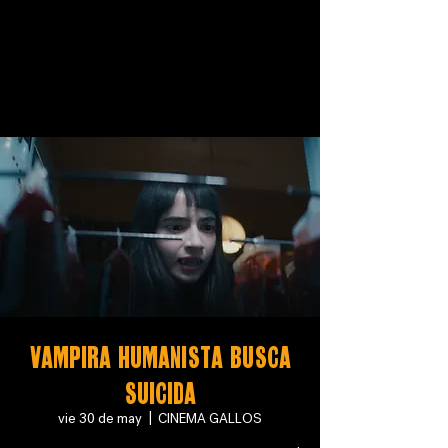
Vampira humanista busca
suicida
vie 30 de may
  |  
CINEMA GALLOS