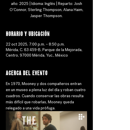
año: 2025 | Idioma: Inglés | Reparto: Josh
O'Connor, Sterling Thompson, Alana Haim,
Jasper Thompson.
Horario y ubicación
22 oct 2025, 7:00 p.m. – 8:50 p.m.
Mérida, C. 63 459-B, Parque de la Mejorada,
Centro, 97000 Mérida, Yuc., México
Acerca del evento
En 1970, Mooney y dos compañeros entran 
en un museo a plena luz del día y roban cuatro 
cuadros. Cuando conservar las obras resulta 
más difícil que robarlas, Mooney queda 
relegado a una vida prófuga.