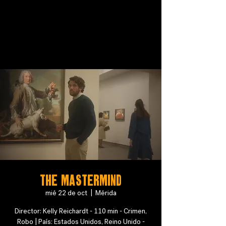
The Mastermind
mié 22 de oct
  |  
Mérida
Director: Kelly Reichardt - 110 min - Crimen,
Robo | País: Estados Unidos, Reino Unido -