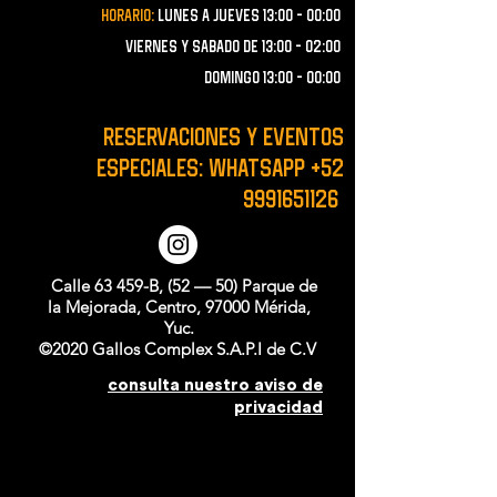
Horario:
lunes a JUEVES 13:00 - 00:00
VIERNES Y SABADO de 13:00 - 02:00
domingo 13:00 - 00:00
RESERVACIONES y EVENTOS
ESPECIALES: WHATSAPP
+52
9991651126
Calle 63 459-B, (52 — 50) Parque de
la Mejorada, Centro, 97000 Mérida,
Yuc.
©2020 Gallos Complex S.A.P.I de C.V
consulta nuestro aviso de
privacidad