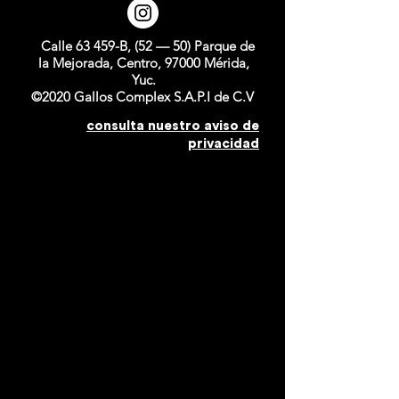
Calle 63 459-B, (52 — 50) Parque de
la Mejorada, Centro, 97000 Mérida,
Yuc.
©2020 Gallos Complex S.A.P.I de C.V
consulta nuestro aviso de
privacidad