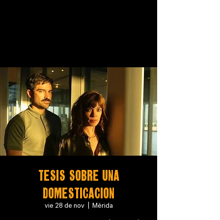
TESIS SOBRE UNA
DOMESTICACION
vie 28 de nov
  |  
Mérida