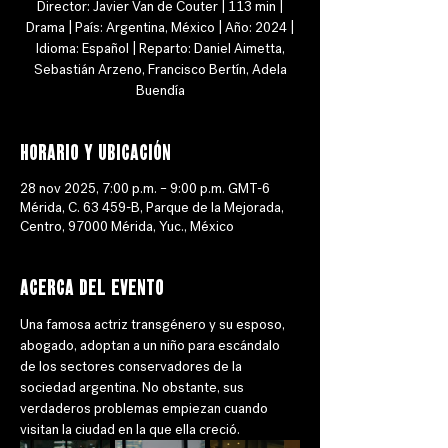
Director: Javier Van de Couter | 113 min |
Drama | País: Argentina, México | Año: 2024 |
Idioma: Español | Reparto: Daniel Aimetta,
Sebastián Arzeno, Francisco Bertín, Adela
Buendía
Horario y ubicación
28 nov 2025, 7:00 p.m. – 9:00 p.m. GMT-6
Mérida, C. 63 459-B, Parque de la Mejorada,
Centro, 97000 Mérida, Yuc., México
Acerca del evento
Una famosa actriz transgénero y su esposo, 
abogado, adoptan a un niño para escándalo 
de los sectores conservadores de la 
sociedad argentina. No obstante, sus 
verdaderos problemas empiezan cuando 
visitan la ciudad en la que ella creció.