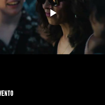
vento