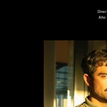
Direc
Año: