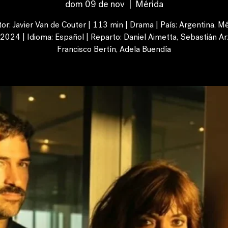
dom 09 de nov
  |  
Mérida
tor: Javier Van de Couter | 113 min | Drama | País: Argentina, Mé
 2024 | Idioma: Español | Reparto: Daniel Aimetta, Sebastián Ar
Francisco Bertín, Adela Buendía