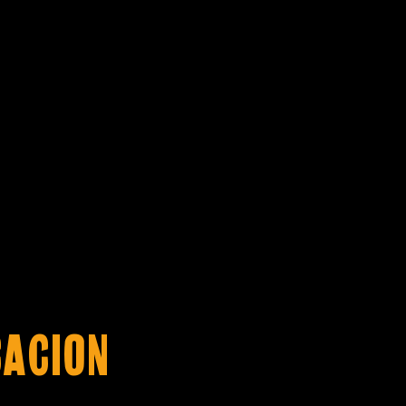
CACION