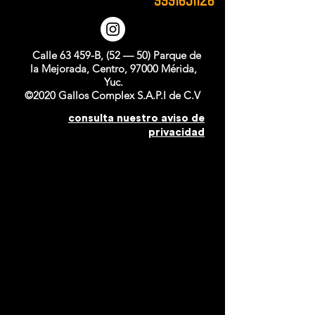
Calle 63 459-B, (52 — 50) Parque de
la Mejorada, Centro, 97000 Mérida,
Yuc.
©2020 Gallos Complex S.A.P.I de C.V
consulta nuestro aviso de
privacidad