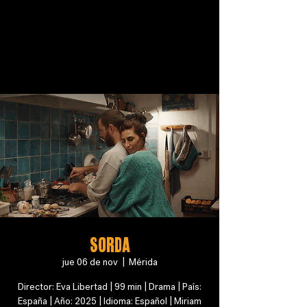
SORDA
jue 06 de nov
  |  
Mérida
Director: Eva Libertad | 99 min | Drama | País:
España | Año: 2025 | Idioma: Español | Miriam