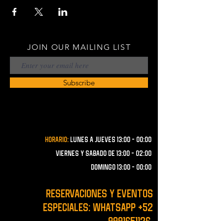
JOIN OUR MAILING LIST
Subscribe
Horario:
lunes a JUEVES 13:00 - 00:00
VIERNES Y SABADO de 13:00 - 02:00
domingo 13:00 - 00:00
RESERVACIONES y EVENTOS
ESPECIALES: WHATSAPP
+52
9991651126