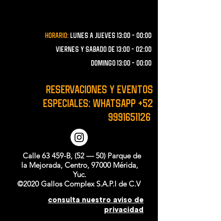
Horario:
lunes a JUEVES 13:00 - 00:00
VIERNES Y SABADO de 13:00 - 02:00
domingo 13:00 - 00:00
RESERVACIONES y EVENTOS
ESPECIALES: WHATSAPP
+52
9991651126
Calle 63 459-B, (52 — 50) Parque de
la Mejorada, Centro, 97000 Mérida,
Yuc.
©2020 Gallos Complex S.A.P.I de C.V
consulta nuestro aviso de
privacidad