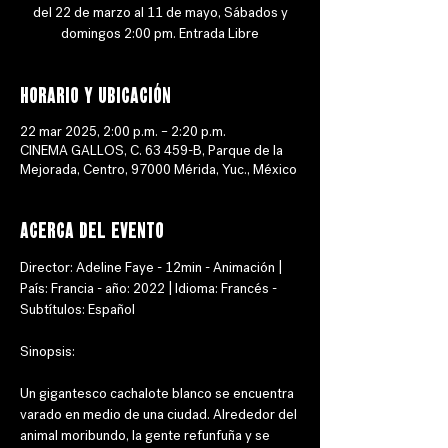
del 22 de marzo al 11 de mayo, Sábados y
Horario y ubicación
22 mar 2025, 2:00 p.m. – 2:20 p.m.
CINEMA GALLOS, C. 63 459-B, Parque de la
Mejorada, Centro, 97000 Mérida, Yuc., México
Acerca del evento
Director: Adeline Faye - 12min - Animación | 
País: Francia - año: 2022 | Idioma: Francés - 
Subtítulos: Español 
Sinopsis: 
Un gigantesco cachalote blanco se encuentra 
varado en medio de una ciudad. Alrededor del 
animal moribundo, la gente refunfuña y se 