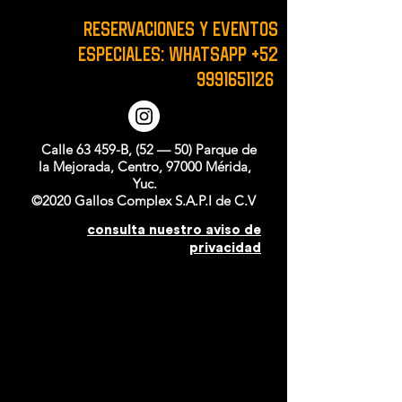
RESERVACIONES y EVENTOS
ESPECIALES: WHATSAPP
+52
9991651126
Calle 63 459-B, (52 — 50) Parque de
la Mejorada, Centro, 97000 Mérida,
Yuc.
©2020 Gallos Complex S.A.P.I de C.V
consulta nuestro aviso de
privacidad