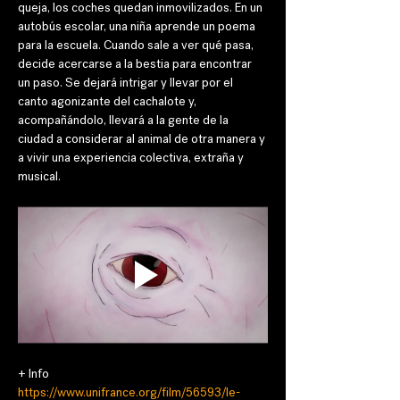
queja, los coches quedan inmovilizados. En un 
autobús escolar, una niña aprende un poema 
para la escuela. Cuando sale a ver qué pasa, 
decide acercarse a la bestia para encontrar 
un paso. Se dejará intrigar y llevar por el 
canto agonizante del cachalote y, 
acompañándolo, llevará a la gente de la 
ciudad a considerar al animal de otra manera y 
a vivir una experiencia colectiva, extraña y 
musical.
+ Info
https://www.unifrance.org/film/56593/le-