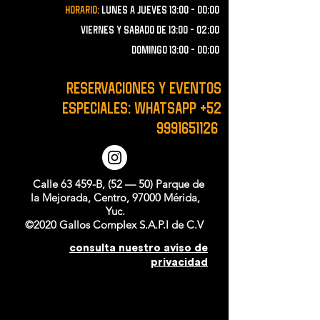
Horario:
lunes a JUEVES 13:00 - 00:00
VIERNES Y SABADO de 13:00 - 02:00
domingo 13:00 - 00:00
RESERVACIONES y EVENTOS
ESPECIALES: WHATSAPP
+52
9991651126
Calle 63 459-B, (52 — 50) Parque de
la Mejorada, Centro, 97000 Mérida,
Yuc.
©2020 Gallos Complex S.A.P.I de C.V
consulta nuestro aviso de
privacidad