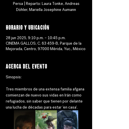
Persa | Reparto: Laura Tonke, Andreas
Döhler, Mariella Josephine Aumann
Horario y ubicación
28 jun 2025, 9:10 p.m. – 10:45 p.m.
CINEMA GALLOS, C. 63 459-B, Parque de la
Mejorada, Centro, 97000 Mérida, Yuc., México
Acerca del evento
Sinopsis: 
Tres miembros de una extensa familia afgana 
comienzan de nuevo sus vidas en Irán como 
refugiados, sin saber que tienen por delante 
una lucha de décadas para estar 'en casa'. 