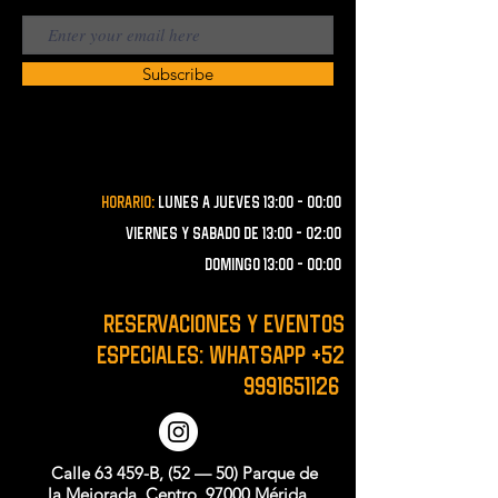
Subscribe
Horario:
lunes a JUEVES 13:00 - 00:00
VIERNES Y SABADO de 13:00 - 02:00
domingo 13:00 - 00:00
RESERVACIONES y EVENTOS
ESPECIALES: WHATSAPP
+52
9991651126
Calle 63 459-B, (52 — 50) Parque de
la Mejorada, Centro, 97000 Mérida,