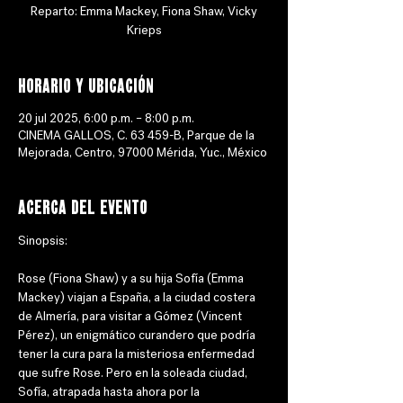
Reparto: Emma Mackey, Fiona Shaw, Vicky
Krieps
Horario y ubicación
20 jul 2025, 6:00 p.m. – 8:00 p.m.
CINEMA GALLOS, C. 63 459-B, Parque de la
Mejorada, Centro, 97000 Mérida, Yuc., México
Acerca del evento
Sinopsis: 
Rose (Fiona Shaw) y a su hija Sofía (Emma 
Mackey) viajan a España, a la ciudad costera 
de Almería, para visitar a Gómez (Vincent 
Pérez), un enigmático curandero que podría 
tener la cura para la misteriosa enfermedad 
que sufre Rose. Pero en la soleada ciudad, 
Sofía, atrapada hasta ahora por la 