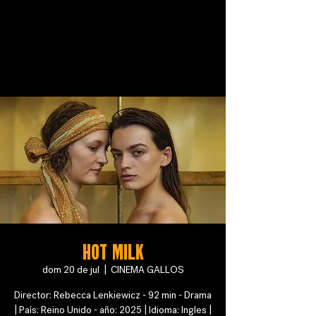
Hot Milk
dom 20 de jul
  |  
CINEMA GALLOS
Director: Rebecca Lenkiewicz - 92 min - Drama
| País: Reino Unido - año: 2025 | Idioma: Ingles |