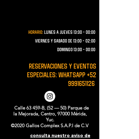
Horario:
lunes a JUEVES 13:00 - 00:00
VIERNES Y SABADO de 13:00 - 02:00
domingo 13:00 - 00:00
RESERVACIONES y EVENTOS
ESPECIALES: WHATSAPP
+52
9991651126
Calle 63 459-B, (52 — 50) Parque de
la Mejorada, Centro, 97000 Mérida,
Yuc.
©2020 Gallos Complex S.A.P.I de C.V
consulta nuestro aviso de