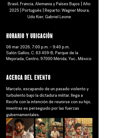
Brasil, Francia, Alemania y Países Bajos | Año:
2025 | Portugués | Reparto: Wagner Moura,
Udo Kier, Gabriel Leone
Horario y ubicación
06 mar 2026, 7:00 p.m. – 9:40 p.m.
Salón Gallos, C. 63 459-B, Parque de la
Mejorada, Centro, 97000 Mérida, Yuc., México
Acerca del evento
Marcelo, escapando de un pasado violento y 
turbulento bajo la dictadura militar, llega a 
Recife con la intención de reunirse con su hijo, 
mientras es perseguido por las fuerzas 
gubernamentales.