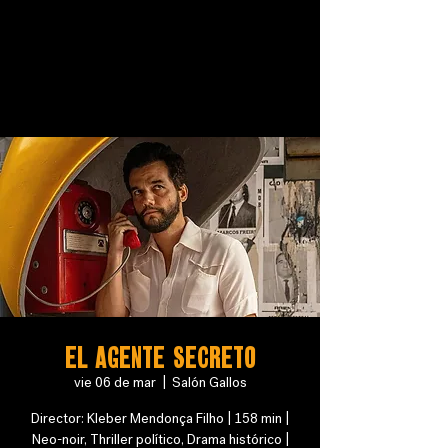
EL AGENTE SECRETO
vie 06 de mar
  |  
Salón Gallos
Director: Kleber Mendonça Filho | 158 min |
Neo-noir, Thriller político, Drama histórico |