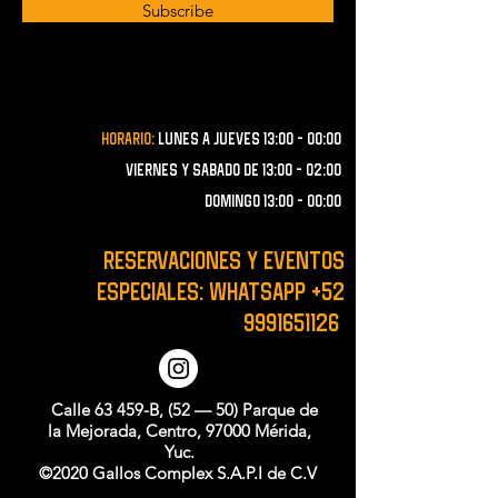
Subscribe
Horario:
lunes a JUEVES 13:00 - 00:00
VIERNES Y SABADO de 13:00 - 02:00
domingo 13:00 - 00:00
RESERVACIONES y EVENTOS
ESPECIALES: WHATSAPP
+52
9991651126
Calle 63 459-B, (52 — 50) Parque de
la Mejorada, Centro, 97000 Mérida,
Yuc.
©2020 Gallos Complex S.A.P.I de C.V