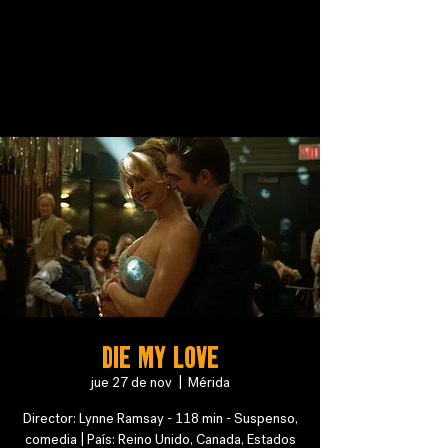
DIE MY LOVE
jue 27 de nov
  |  
Mérida
Director: Lynne Ramsay - 118 min - Suspenso,
comedia | País: Reino Unido, Canada, Estados