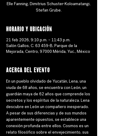
Elle Fanning, Dimitrius Schuster-Koloamatangi,
Stefan Grube.
Horario y ubicación
21 feb 2026, 9:10 p.m. – 11:43 p.m.
Salón Gallos, C. 63 459-B, Parque de la
Mejorada, Centro, 97000 Mérida, Yuc., México
Acerca del evento
En un pueblo olvidado de Yucatán, Lena, una 
viuda de 68 años, se encuentra con León, un 
guardián maya de 62 años que comprende los 
secretos y los espíritus de la naturaleza. Lena 
descubre en León un compañero inesperado. 
A pesar de sus diferencias y de sus mundos 
aparentemente opuestos, se establece una 
conexión profunda entre ellos. Cosmos es un 
relato filosófico sobre el envejecimiento, sus 