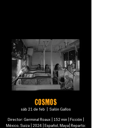
COSMOS
sáb 21 de feb
  |  
Salón Gallos
Director: Germinal Roaux | 152 min | Ficción |
México, Suiza | 2024 | Español, Maya| Reparto: