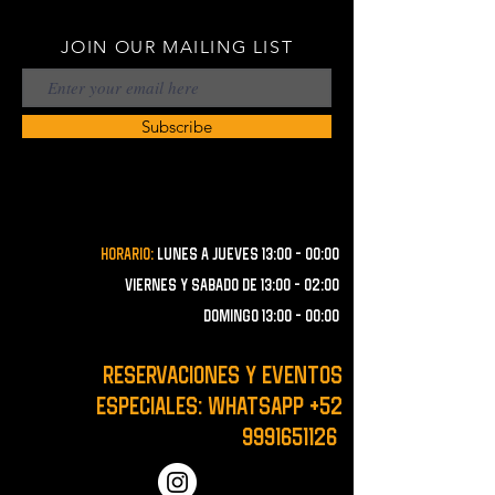
JOIN OUR MAILING LIST
Subscribe
Horario:
lunes a JUEVES 13:00 - 00:00
VIERNES Y SABADO de 13:00 - 02:00
domingo 13:00 - 00:00
RESERVACIONES y EVENTOS
ESPECIALES: WHATSAPP
+52
9991651126