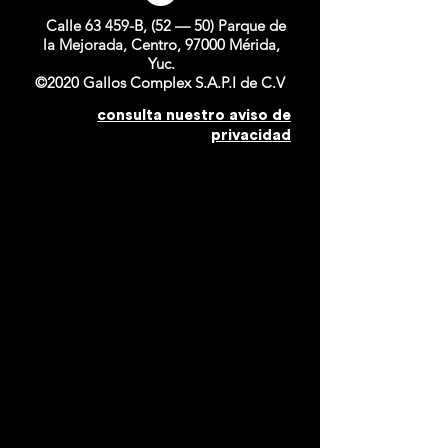
Calle 63 459-B, (52 — 50) Parque de
la Mejorada, Centro, 97000 Mérida,
Yuc.
©2020 Gallos Complex S.A.P.I de C.V
consulta nuestro aviso de
privacidad