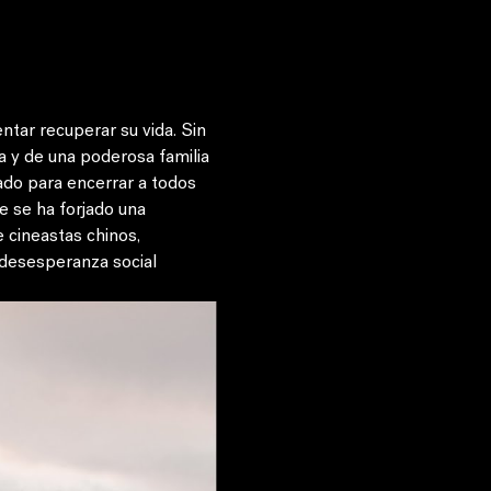
tar recuperar su vida. Sin 
a y de una poderosa familia 
ado para encerrar a todos 
e se ha forjado una 
 cineastas chinos, 
desesperanza social 