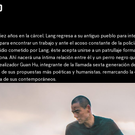
o
z años en la cárcel, Lang regresa a su antiguo pueblo para inten
ra encontrar un trabajo y ante el acoso constante de la policí
idio cometido por Lang, éste acepta unirse a un patrullaje form
zona. Ahí nacerá una íntima relación entre él y un perro negro qu
realizador Guan Hu, integrante de la llamada sexta generación de
a de sus propuestas más poéticas y humanistas, remarcando la 
ra de sus contemporáneos.