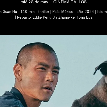
mié 28 de may
  |  
CINEMA GALLOS
r: Guan Hu - 110 min - thriller | País: México - año: 2024 | Idiom
| Reparto: Eddie Peng, Jia Zhang-ke, Tong Liya