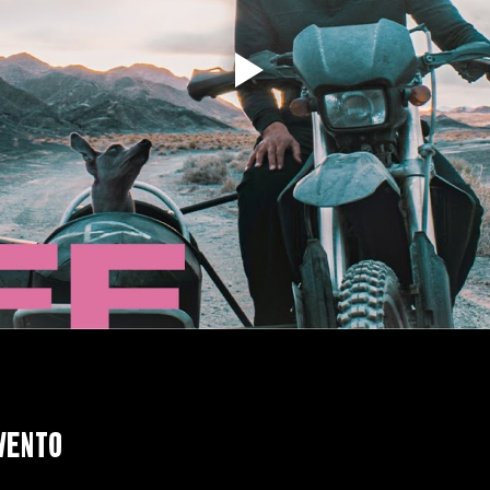
vento