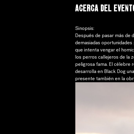
Acerca del event
Sinopsis: 
Después de pasar más de die
demasiadas oportunidades pa
que intenta vengar el homic
los perros callejeros de la 
peligrosa fama. El célebre 
desarrolla en Black Dog un
presente también en la ob