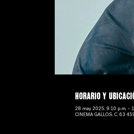
Horario y ubicaci
28 may 2025, 9:10 p.m. – 1
CINEMA GALLOS, C. 63 459-B