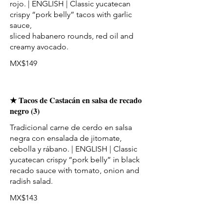
rojo. | ENGLISH | Classic yucatecan
crispy “pork belly” tacos with garlic
sauce,
sliced habanero rounds, red oil and
MX$149
★ Tacos de Castacán en salsa de recado
negro (3)
Tradicional carne de cerdo en salsa
negra con ensalada de jitomate,
cebolla y rábano. | ENGLISH | Classic
yucatecan crispy “pork belly” in black
recado sauce with tomato, onion and
MX$143