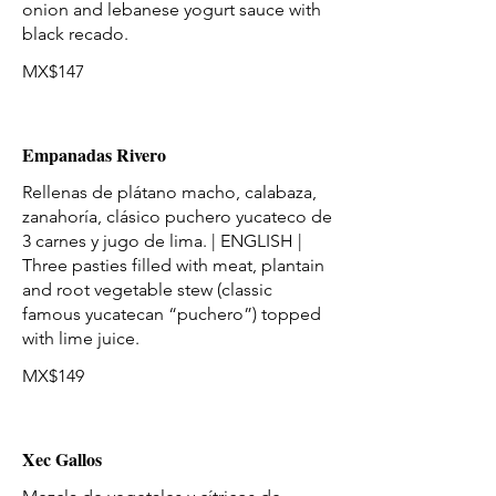
onion and lebanese yogurt sauce with
MX$147
Empanadas Rivero
Rellenas de plátano macho, calabaza,
zanahoría, clásico puchero yucateco de
3 carnes y jugo de lima. | ENGLISH |
Three pasties filled with meat, plantain
and root vegetable stew (classic
famous yucatecan “puchero”) topped
with lime juice.
MX$149
Xec Gallos