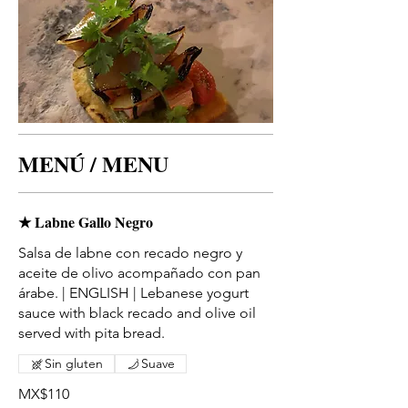
MENÚ / MENU
★ Labne Gallo Negro
Salsa de labne con recado negro y
aceite de olivo acompañado con pan
árabe. | ENGLISH | Lebanese yogurt
sauce with black recado and olive oil
served with pita bread.
Sin gluten
Suave
MX$110