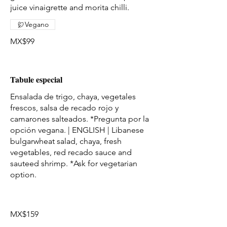
Vegano
MX$99
Tabule especial
Ensalada de trigo, chaya, vegetales
frescos, salsa de recado rojo y
camarones salteados. *Pregunta por la
opción vegana. | ENGLISH | Libanese
bulgarwheat salad, chaya, fresh
vegetables, red recado sauce and
sauteed shrimp. *Ask for vegetarian
option.
MX$159