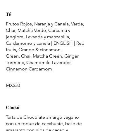
Té
Frutos Rojos, Naranja y Canela, Verde,
Chai, Matcha Verde, Cúrcuma y
jengibre, Lavanda y manzanilla,
Cardamomo y canela | ENGLISH | Red
fruits, Orange & cinnamon,
Green, Chai, Matcha Green, Ginger
Turmeric, Chamomile Lavender,
Cinnamon Cardamom
MX$30
Chokó
Tarta de Chocolate amargo vegano
con un toque de cacahuate, base de
amaranto con nibs de cacao y