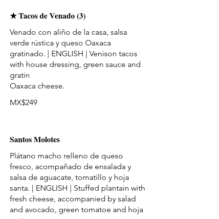
★ Tacos de Venado (3)
Venado con aliño de la casa, salsa
verde rústica y queso Oaxaca
gratinado. | ENGLISH | Venison tacos
with house dressing, green sauce and
gratin
Oaxaca cheese.
MX$249
Santos Molotes
Plátano macho relleno de queso
fresco, acompañado de ensalada y
salsa de aguacate, tomatillo y hoja
santa. | ENGLISH | Stuffed plantain with
fresh cheese, accompanied by salad
and avocado, green tomatoe and hoja