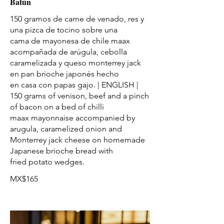
Batún
150 gramos de carne de venado, res y
una pizca de tocino sobre una
cama de mayonesa de chile maax
acompañada de arúgula, cebolla
caramelizada y queso monterrey jack
en pan brioche japonés hecho
en casa con papas gajo. | ENGLISH |
150 grams of venison, beef and a pinch
of bacon on a bed of chilli
maax mayonnaise accompanied by
arugula, caramelized onion and
Monterrey jack cheese on homemade
Japanese brioche bread with
MX$165