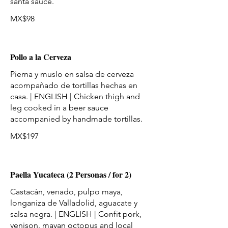
MX$98
Pollo a la Cerveza
Pierna y muslo en salsa de cerveza
acompañado de tortillas hechas en
casa. | ENGLISH | Chicken thigh and
leg cooked in a beer sauce
MX$197
Paella Yucateca (2 Personas / for 2)
Castacán, venado, pulpo maya,
longaniza de Valladolid, aguacate y
salsa negra. | ENGLISH | Confit pork,
venison, mayan octopus and local