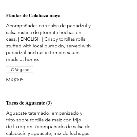
Flautas de Calabaza maya
Acompañadas con salsa de papadzul y
salsa rústica de jitomate hechas en
casa. | ENGLISH | Crispy tortillas rolls
stuffed with local pumpkin, served with
papadzul and rustic tomato sauce
made at home.
Vegano
MX$105
Tacos de Aguacate (3)
Aguacate tatemado, empanizado y
frito sobre tortilla de maíz con frijol
de la region. Acompañado de salsa de
calabacín y aguacate, mix de lechugas