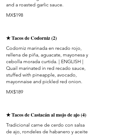
and a roasted garlic sauce.
MX$198
★ Tacos de Codorniz (2)
Codorniz marinada en recado rojo,
rellena de piña, aguacate, mayonesa y
cebolla morada curtida. | ENGLISH |
Quail marinated in red recado sauce,
stuffed with pineapple, avocado,
MX$189
★ Tacos de Castacán al mojo de ajo (4)
Tradicional carne de cerdo con salsa
de ajo, rondeles de habanero y aceite