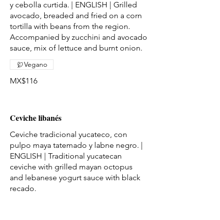
y cebolla curtida. | ENGLISH | Grilled
avocado, breaded and fried on a corn
tortilla with beans from the region.
Accompanied by zucchini and avocado
Vegano
MX$116
Ceviche libanés
Ceviche tradicional yucateco, con
pulpo maya tatemado y labne negro. |
ENGLISH | Traditional yucatecan
ceviche with grilled mayan octopus
and lebanese yogurt sauce with black
recado.