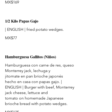
MX$169
1/2 Kilo Papas Gajo
| ENGLISH | fried potato wedges.
MX$77
Hamburguesa Gallitos (Niños)
Hamburguesa con carne de res, queso
Monterrey jack, lechuga y
jitomate en pan brioche japonés
hecho en casa con papas gajo. |
ENGLISH | Burger with beef, Monterrey
jack cheese, lettuce and
tomato on homemade Japanese
brioche bread with potato wedges.