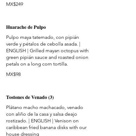
MX$249
Huarache de Pulpo
Pulpo maya tatemado, con pipián
verde y pétalos de cebolla asada. |
ENGLISH | Grilled mayan octopus with
green pipián sauce and roasted onion
MX$98
Tostones de Venado (3)
Plátano macho machacado, venado
con aliño de la casa y salsa deajo
rostizado. | ENGLISH | Venison on
caribbean fried banana disks with our
house dressing