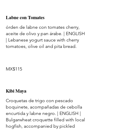
Labne con Tomates
órden de labne con tomates cherry,
aceite de olivo y pan árabe. | ENGLISH
| Lebanese yogurt sauce with cherry
tomatoes, olive oil and pita bread.
MX$115
Kibi Maya
Croquetas de trigo con pescado
boquinete, acompañadas de cebolla
encurtida y labne negro. | ENGLISH |
Bulgarwheat croquette filled with local
hogfish, accompanied by pickled