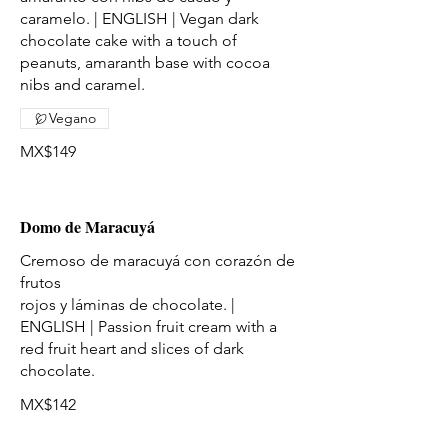
caramelo. | ENGLISH | Vegan dark
chocolate cake with a touch of
peanuts, amaranth base with cocoa
nibs and caramel.
Vegano
MX$149
Domo de Maracuyá
Cremoso de maracuyá con corazón de
frutos
rojos y láminas de chocolate. |
ENGLISH | Passion fruit cream with a
red fruit heart and slices of dark
chocolate.
MX$142