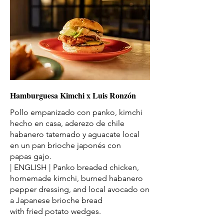
Hamburguesa Kimchi x Luis Ronzón
Pollo empanizado con panko, kimchi
hecho en casa, aderezo de chile
habanero tatemado y aguacate local
en un pan brioche japonés con
papas gajo.
| ENGLISH | Panko breaded chicken,
homemade kimchi, burned habanero
pepper dressing, and local avocado on
a Japanese brioche bread