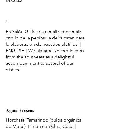
MX$125
*
En Salón Gallos nixtamalizamos maíz
criollo de la península de Yucatán para
la elaboración de nuestros platillos. |
ENGLISH | We nixtamalize creole corn
from the southeast as a delightful
accompaniment to several of our
dishes
Aguas Frescas
Horchata, Tamarindo (pulpa orgánica
de Motul), Limón con Chía, Coco |