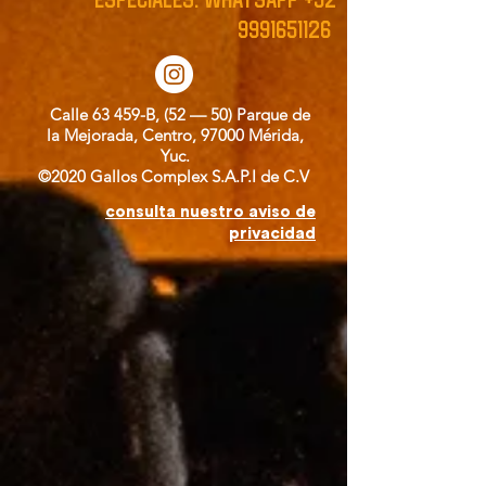
9991651126
Calle 63 459-B, (52 — 50) Parque de
la Mejorada, Centro, 97000 Mérida,
Yuc.
©2020 Gallos Complex S.A.P.I de C.V
consulta nuestro aviso de
privacidad