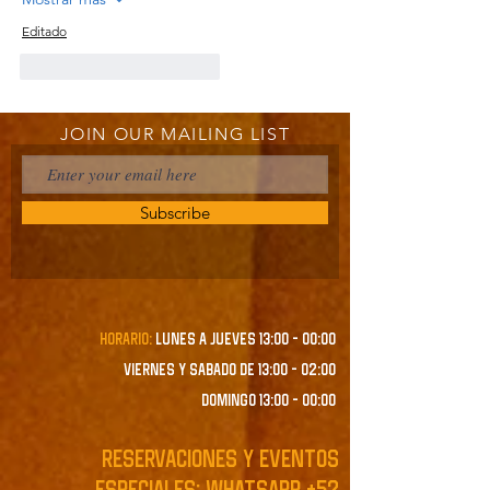
Editado
Me gusta
Reaccionar
JOIN OUR MAILING LIST
Subscribe
Horario:
lunes a JUEVES 13:00 - 00:00
VIERNES Y SABADO de 13:00 - 02:00
domingo 13:00 - 00:00
RESERVACIONES y EVENTOS
ESPECIALES: WHATSAPP
+52