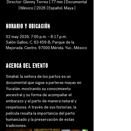
Director: Glenny Torres | 77 min | Documental
| México | 2026 | Español, Maya |
Horario y ubicación
02 may 2026, 7:00 p.m. – 8:17 p.m.
Salón Gallos, C. 63 459-B, Parque de la
Mejorada, Centro, 97000 Mérida, Yuc., México
Acerca del evento
Sinahal, la señora de los partos es un 
documental que sigue a parteras mayas en 
Yucatán, mostrando su conocimiento 
ancestral y su forma de acompañar el 
embarazo y el parto de manera natural y 
respetuosa. A través de sus historias, la 
película resalta la importancia del parto 
humanizado y la preservación de estas 
tradiciones.