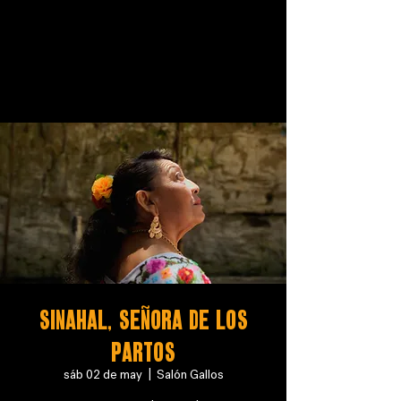
SINAHAL, SEÑORA DE LOS
PARTOS
sáb 02 de may
  |  
Salón Gallos