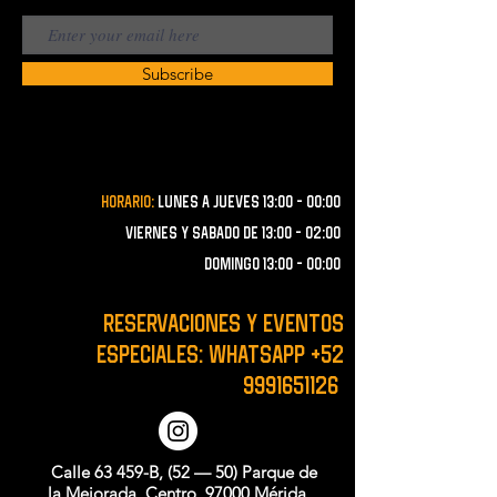
Subscribe
Horario:
lunes a JUEVES 13:00 - 00:00
VIERNES Y SABADO de 13:00 - 02:00
domingo 13:00 - 00:00
RESERVACIONES y EVENTOS
ESPECIALES: WHATSAPP
+52
9991651126
Calle 63 459-B, (52 — 50) Parque de
la Mejorada, Centro, 97000 Mérida,