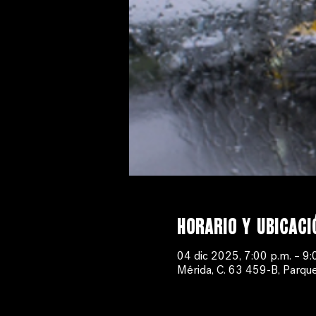
Horario y ubicaci
04 dic 2025, 7:00 p.m. – 9:
Mérida, C. 63 459-B, Parque