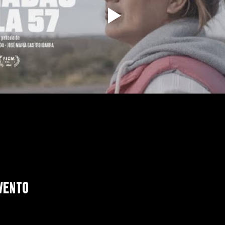
vento