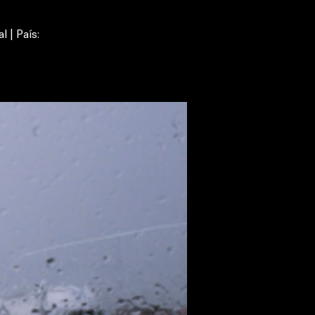
 | País: