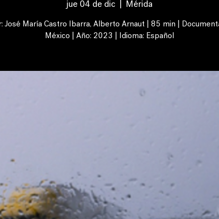
jue 04 de dic
  |  
Mérida
r: José María Castro Ibarra, Alberto Arnaut | 85 min | Documental
México | Año: 2023 | Idioma: Español