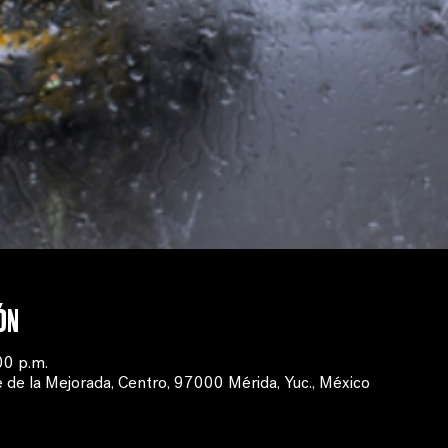
ón
00 p.m.
 de la Mejorada, Centro, 97000 Mérida, Yuc., México