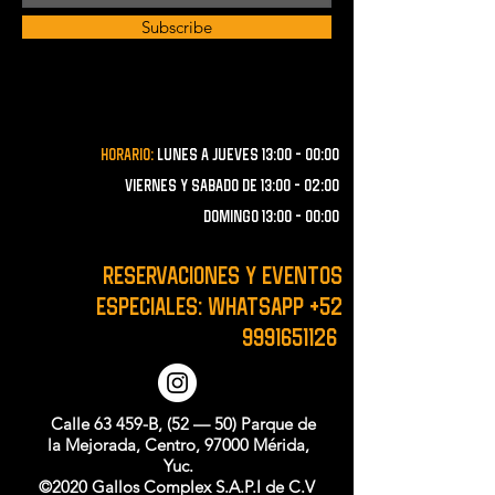
Subscribe
Horario:
lunes a JUEVES 13:00 - 00:00
VIERNES Y SABADO de 13:00 - 02:00
domingo 13:00 - 00:00
RESERVACIONES y EVENTOS
ESPECIALES: WHATSAPP
+52
9991651126
Calle 63 459-B, (52 — 50) Parque de
la Mejorada, Centro, 97000 Mérida,
Yuc.
©2020 Gallos Complex S.A.P.I de C.V