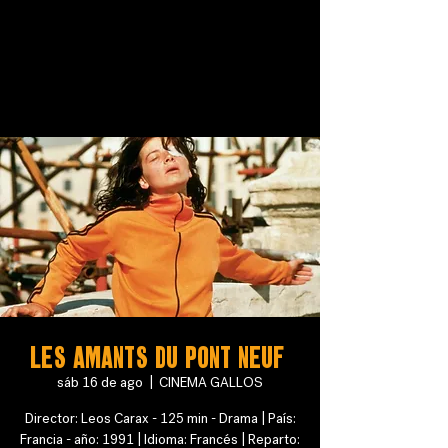
Les Amants du Pont Neuf
sáb 16 de ago
  |  
CINEMA GALLOS
Director: Leos Carax - 125 min - Drama | País:
Francia - año: 1991 | Idioma: Francés | Reparto: