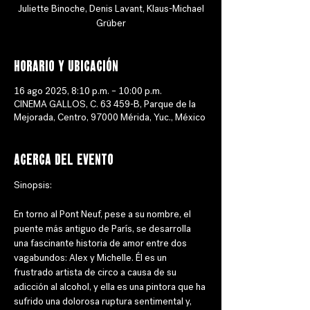
Juliette Binoche, Denis Lavant, Klaus-Michael
Grüber
Horario y ubicación
16 ago 2025, 8:10 p.m. – 10:00 p.m.
CINEMA GALLOS, C. 63 459-B, Parque de la
Mejorada, Centro, 97000 Mérida, Yuc., México
Acerca del evento
Sinopsis: 
En torno al Pont Neuf, pese a su nombre, el 
puente más antiguo de París, se desarrolla 
una fascinante historia de amor entre dos 
vagabundos: Alex y Michelle. Él es un 
frustrado artista de circo a causa de su 
adicción al alcohol, y ella es una pintora que ha 
sufrido una dolorosa ruptura sentimental y, 