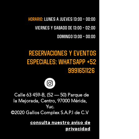
Horario:
lunes a JUEVES 13:00 - 00:00
VIERNES Y SABADO de 13:00 - 02:00
domingo 13:00 - 00:00
RESERVACIONES y EVENTOS
ESPECIALES: WHATSAPP
+52
9991651126
Calle 63 459-B, (52 — 50) Parque de
la Mejorada, Centro, 97000 Mérida,
Yuc.
©2020 Gallos Complex S.A.P.I de C.V
consulta nuestro aviso de
privacidad